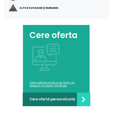
ALTE ECUSOANE ȘI EMBLEME
Cere oferta
Cere o ofertă online și vei primi un
răspuns în maxim 24 de ore
Cere ofertă personalizată