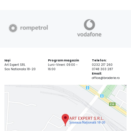
Iași
Program magazin
Telefon:
Art Expert SRL
Luni-Vineri: 09:00 -
0232 217 260
Sos Nationala 18-20
16:00
0748 303 287
Email:
office@broderie.ro