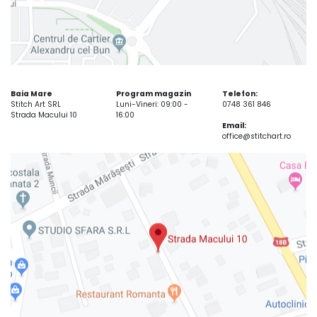
Baia Mare
Program magazin
Telefon:
Stitch Art SRL
Luni-Vineri: 09:00 -
0748 361 846
Strada Macului 10
16:00
Email:
office@stitchart.ro