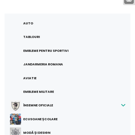
în
produse
AUTO
TABLOURI
EMBLEME PENTRU SPORTIVI
JANDARMERIA ROMANA
AVIATIE
EMBLEME MILITARE
ÎNSEMNE OFICIALE
ECUSOANE ȘCOLARE
MODĂ ȘI DESIGN