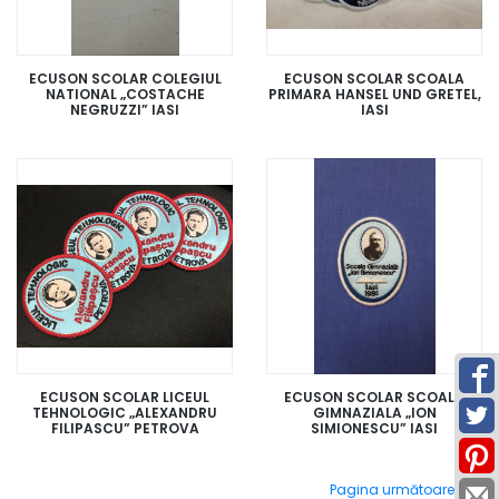
ECUSON SCOLAR COLEGIUL
ECUSON SCOLAR SCOALA
NATIONAL „COSTACHE
PRIMARA HANSEL UND GRETEL,
NEGRUZZI” IASI
IASI
ECUSON SCOLAR LICEUL
ECUSON SCOLAR SCOALA
TEHNOLOGIC „ALEXANDRU
GIMNAZIALA „ION
FILIPASCU” PETROVA
SIMIONESCU” IASI
Navigare
Pagina următoare
>