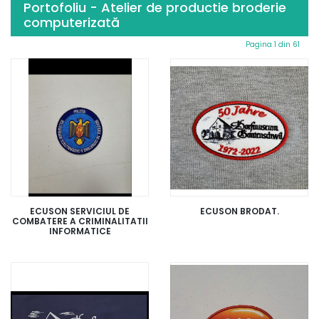
Portofoliu - Atelier de productie broderie
computerizată
Pagina 1 din 61
ECUSON SERVICIUL DE
ECUSON BRODAT.
COMBATERE A CRIMINALITATII
INFORMATICE