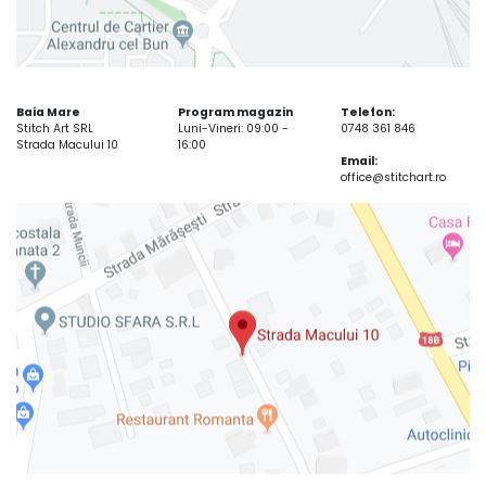
Baia Mare
Program magazin
Telefon:
Stitch Art SRL
Luni-Vineri: 09:00 -
0748 361 846
Strada Macului 10
16:00
Email:
office@stitchart.ro