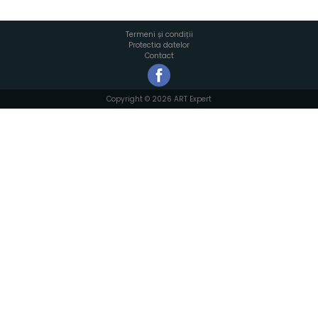
Termeni și condiții
Protectia datelor
Contact
Copyright © 2026 ART Expert