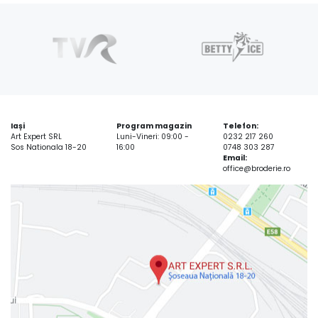
Iași
Program magazin
Telefon:
Art Expert SRL
Luni-Vineri: 09:00 -
0232 217 260
Sos Nationala 18-20
16:00
0748 303 287
Email:
office@broderie.ro