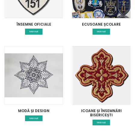
ÎNSEMNE OFICIALE
ECUSOANE ȘCOLARE
Mai mult
Mai mult
MODĂ ȘI DESIGN
ICOANE ȘI ÎNSEMNĂRI
BISERICEȘTI
Mai mult
Mai mult