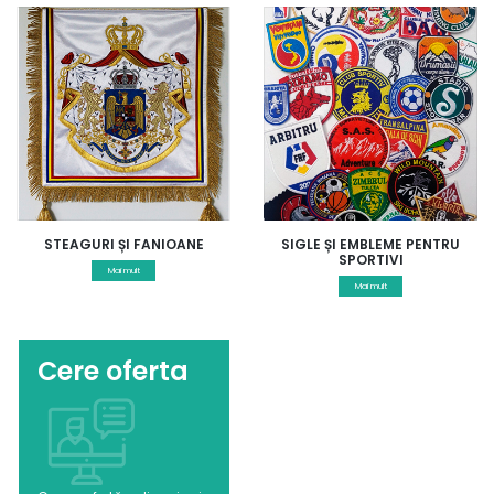
STEAGURI ȘI FANIOANE
SIGLE ȘI EMBLEME PENTRU
SPORTIVI
Mai mult
Mai mult
Cere oferta