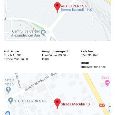
Baia Mare
Program magazin
Telefon:
Stitch Art SRL
Luni-Vineri: 09:00 -
0748 361 846
Strada Macului 10
16:00
Email:
office@stitchart.ro