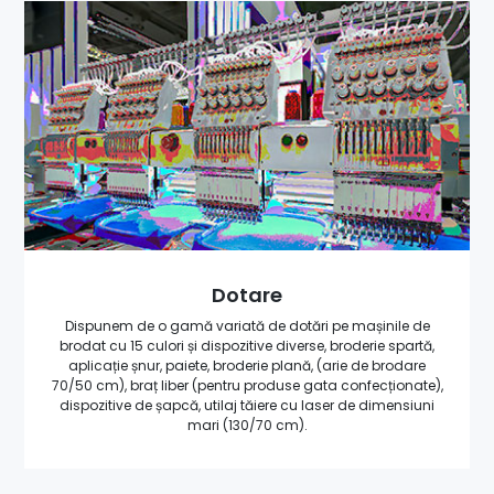
Dotare
Dispunem de o gamă variată de dotări pe mașinile de
brodat cu 15 culori și dispozitive diverse, broderie spartă,
aplicație șnur, paiete, broderie plană, (arie de brodare
70/50 cm), braț liber (pentru produse gata confecționate),
dispozitive de șapcă, utilaj tăiere cu laser de dimensiuni
mari (130/70 cm).