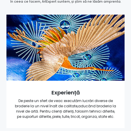
în ceea ce facem, ArtExpert suntem, și știm să ne lăsăm amprenta.
Experiență
De peste un sfert de veac executăm lucrări diverse de
broderie la un nivel înalt de calitate,aducând broderia la
nivel de artă. Pentru clienți diferiți, folosim tehnici diferite,
pe suporturi diferite, piele, tulle, tricot, organza, stofe etc.