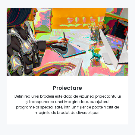
Proiectare
Definirea unei broderii este dată de viziunea proiectantului
și transpunerea unei imagini date, cu ajutorul
programelor specializate, într-un fișier ce poate fi citit de
mașinile de brodat de diverse tipuri.