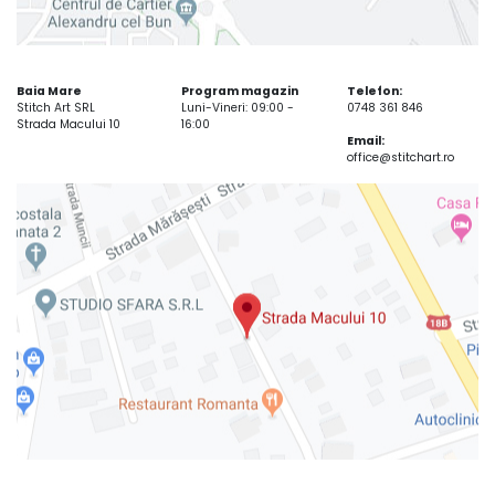
Baia Mare
Program magazin
Telefon:
Stitch Art SRL
Luni-Vineri: 09:00 -
0748 361 846
Strada Macului 10
16:00
Email:
office@stitchart.ro