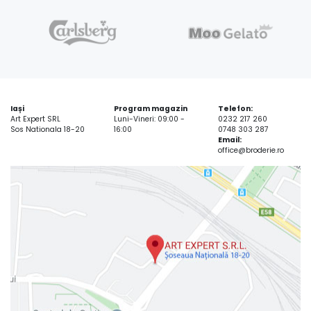
Iași
Program magazin
Telefon:
Art Expert SRL
Luni-Vineri: 09:00 -
0232 217 260
Sos Nationala 18-20
16:00
0748 303 287
Email:
office@broderie.ro