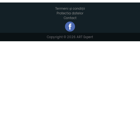
Termeni și condiții
Protectia datelor
Contact
Copyright © 2026 ART Expert