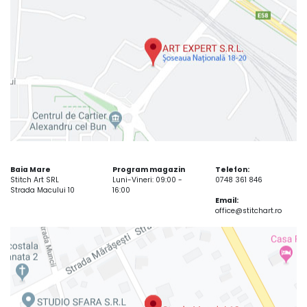
Baia Mare
Program magazin
Telefon:
Stitch Art SRL
Luni-Vineri: 09:00 -
0748 361 846
Strada Macului 10
16:00
Email:
office@stitchart.ro