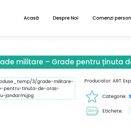
Acasă
Despre Noi
Comenzi person
ade militare – Grade pentru ținuta 
Producator: ART Exp
Categorie:
Etichete: