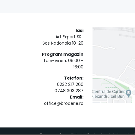
Iași
Art Expert SRL
Sos Nationala 18-20
Program magazin
Luni-Vineri: 09:00 -
16:00
Telefon:
0232 217 260
0748 303 287
Email:
office@broderie.ro