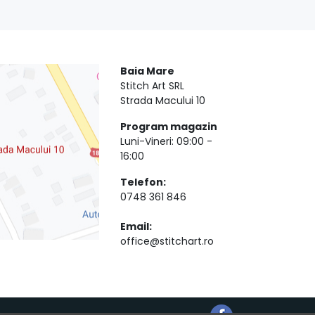
Baia Mare
Stitch Art SRL
Strada Macului 10
Program magazin
Luni-Vineri: 09:00 -
16:00
Telefon:
0748 361 846
Email:
office@stitchart.ro