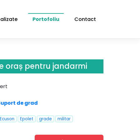
alizate
Portofoliu
Contact
de oraș pentru jandarmi
ert
Suport de grad
Ecuson
Epolet
grade
militar