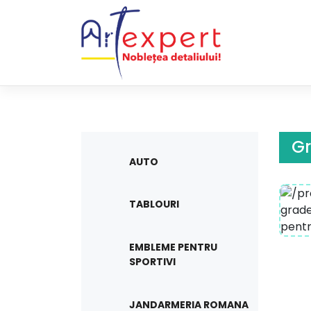
Skip
to
content
Gr
AUTO
TABLOURI
EMBLEME PENTRU
SPORTIVI
JANDARMERIA ROMANA