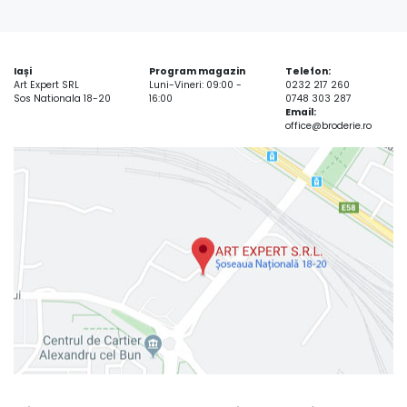
Iași
Program magazin
Telefon:
Art Expert SRL
Luni-Vineri: 09:00 -
0232 217 260
Sos Nationala 18-20
16:00
0748 303 287
Email:
office@broderie.ro