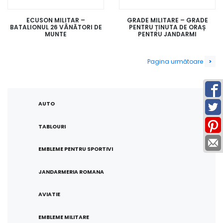
ECUSON MILITAR –
GRADE MILITARE – GRADE
BATALIONUL 26 VÂNĂTORI DE
PENTRU ȚINUTA DE ORAȘ
MUNTE
PENTRU JANDARMI
Navigare
Pagina următoare
>
în
produse
AUTO
TABLOURI
EMBLEME PENTRU SPORTIVI
JANDARMERIA ROMANA
AVIATIE
EMBLEME MILITARE