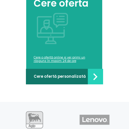
Cere oferta
Cere o ofertă online și vei primi un
răspuns în maxim 24 de ore
Cere ofertă personalizată