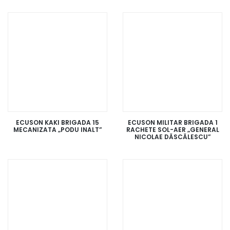
ECUSON KAKI BRIGADA 15
ECUSON MILITAR BRIGADA 1
MECANIZATA „PODU INALT”
RACHETE SOL-AER „GENERAL
NICOLAE DĂSCĂLESCU”