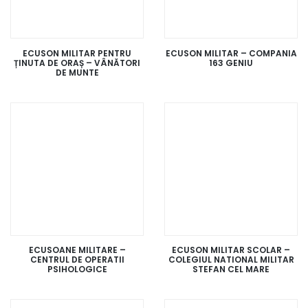
ECUSON MILITAR PENTRU
ECUSON MILITAR – COMPANIA
ȚINUTA DE ORAȘ – VÂNĂTORI
163 GENIU
DE MUNTE
ECUSOANE MILITARE –
ECUSON MILITAR SCOLAR –
CENTRUL DE OPERATII
COLEGIUL NATIONAL MILITAR
PSIHOLOGICE
STEFAN CEL MARE