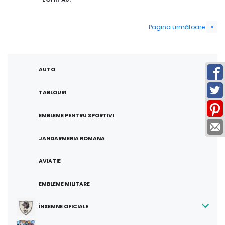
Navigare
Pagina următoare
>
în
produse
AUTO
TABLOURI
EMBLEME PENTRU SPORTIVI
JANDARMERIA ROMANA
AVIATIE
EMBLEME MILITARE
ÎNSEMNE OFICIALE