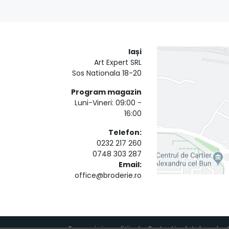
Iași
Art Expert SRL
Sos Nationala 18-20
Program magazin
Luni-Vineri: 09:00 -
16:00
Telefon:
0232 217 260
0748 303 287
Email:
office@broderie.ro