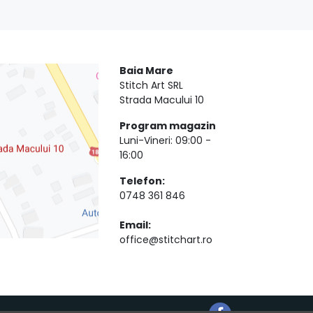
Baia Mare
Stitch Art SRL
Strada Macului 10
Program magazin
Luni-Vineri: 09:00 -
16:00
Telefon:
0748 361 846
Email:
office@stitchart.ro