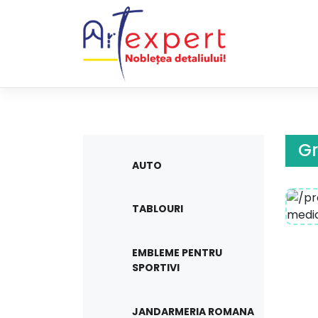
Skip
to
content
Gr
AUTO
TABLOURI
EMBLEME PENTRU
SPORTIVI
JANDARMERIA ROMANA