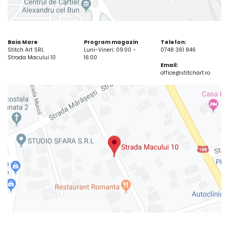
Baia Mare
Program magazin
Telefon:
Stitch Art SRL
Luni-Vineri: 09:00 -
0748 361 846
Strada Macului 10
16:00
Email:
office@stitchart.ro