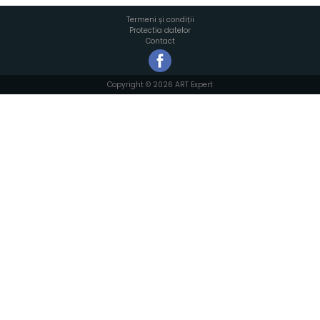
Termeni și condiții
Protectia datelor
Contact
Copyright © 2026 ART Expert