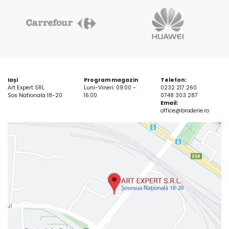
Iași
Program magazin
Telefon:
Art Expert SRL
Luni-Vineri: 09:00 -
0232 217 260
Sos Nationala 18-20
16:00
0748 303 287
Email:
office@broderie.ro