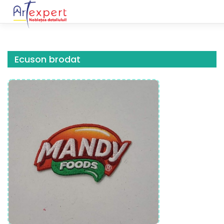
Skip
to
content
Ecuson brodat