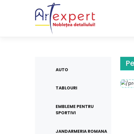
Skip
to
content
Pe
AUTO
TABLOURI
EMBLEME PENTRU
SPORTIVI
JANDARMERIA ROMANA