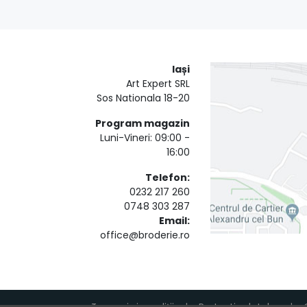
Iași
Art Expert SRL
Sos Nationala 18-20
Program magazin
Luni-Vineri: 09:00 -
16:00
Telefon:
0232 217 260
0748 303 287
Email:
office@broderie.ro