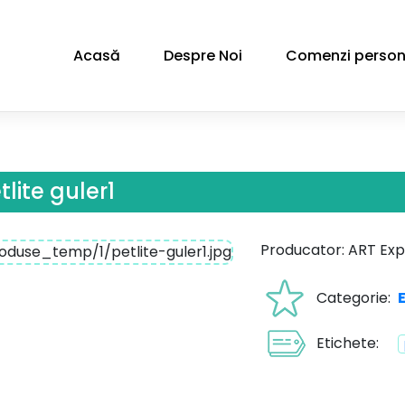
Acasă
Despre Noi
Comenzi person
tlite guler1
Producator: ART Exp
Categorie:
Etichete: