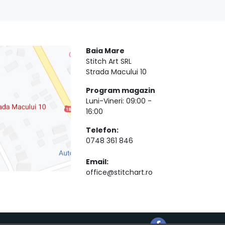
Baia Mare
Stitch Art SRL
Strada Macului 10
Program magazin
Luni-Vineri: 09:00 -
16:00
Telefon:
0748 361 846
Email:
office@stitchart.ro