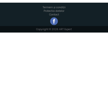
Termeni și condiții
Protectia datelor
Contact
Copyright © 2026 ART Expert