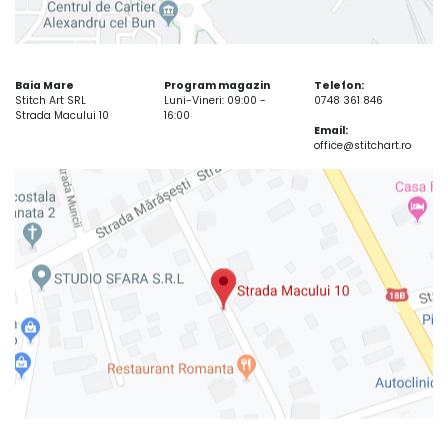
Baia Mare
Program magazin
Telefon:
Stitch Art SRL
Luni-Vineri: 09:00 -
0748 361 846
Strada Macului 10
16:00
Email:
office@stitchart.ro