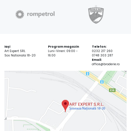
Iași
Program magazin
Telefon:
Art Expert SRL
Luni-Vineri: 09:00 -
0232 217 260
Sos Nationala 18-20
16:00
0748 303 287
Email:
office@broderie.ro