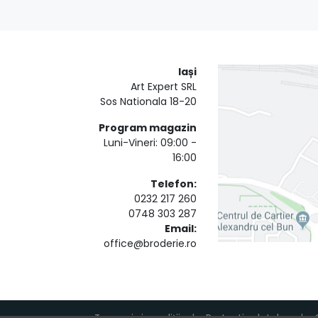
Iași
Art Expert SRL
Sos Nationala 18-20
Program magazin
Luni-Vineri: 09:00 -
16:00
Telefon:
0232 217 260
0748 303 287
Email:
office@broderie.ro