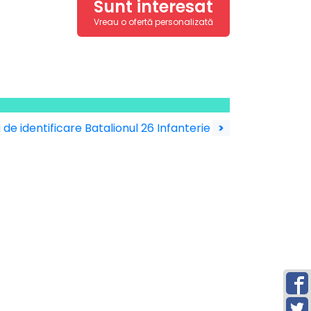
Sunt interesat
Vreau o ofertă personalizată
 de identificare Batalionul 26 Infanterie
>