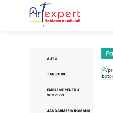
Skip
to
content
Fa
AUTO
TABLOURI
EMBLEME PENTRU
SPORTIVI
JANDARMERIA ROMANA