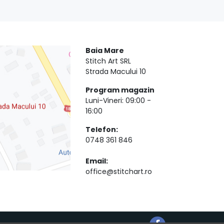
Baia Mare
Stitch Art SRL
Strada Macului 10
Program magazin
Luni-Vineri: 09:00 -
16:00
Telefon:
0748 361 846
Email:
office@stitchart.ro