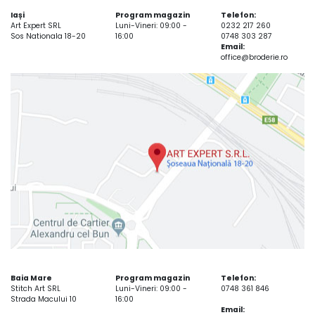
Iași
Program magazin
Telefon:
Art Expert SRL
Luni-Vineri: 09:00 -
0232 217 260
Sos Nationala 18-20
16:00
0748 303 287
Email:
office@broderie.ro
Baia Mare
Program magazin
Telefon:
Stitch Art SRL
Luni-Vineri: 09:00 -
0748 361 846
Strada Macului 10
16:00
Email: