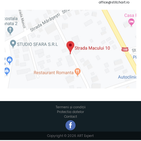
office@stitchart.ro
Termeni și condiții
Protectia datelor
Contact
Copyright © 2026 ART Expert