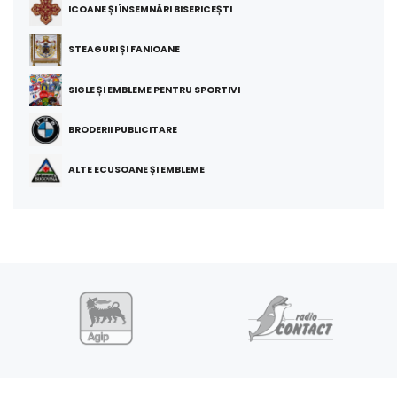
ICOANE ȘI ÎNSEMNĂRI BISERICEȘTI
STEAGURI ȘI FANIOANE
SIGLE ȘI EMBLEME PENTRU SPORTIVI
BRODERII PUBLICITARE
ALTE ECUSOANE ȘI EMBLEME