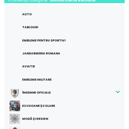
În aceeași categorie
Jandarmeria Romana
AUTO
TABLOURI
EMBLEME PENTRU SPORTIVI
JANDARMERIA ROMANA
AVIATIE
EMBLEME MILITARE
ÎNSEMNE OFICIALE
ECUSOANE ȘCOLARE
MODĂ ȘI DESIGN