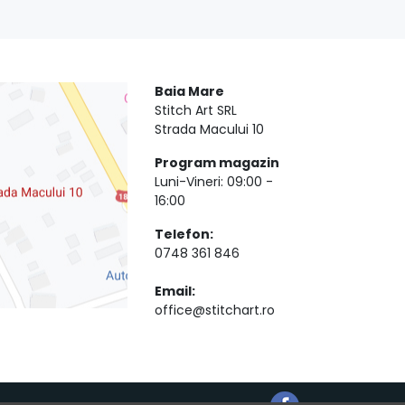
Baia Mare
Stitch Art SRL
Strada Macului 10
Program magazin
Luni-Vineri: 09:00 -
16:00
Telefon:
0748 361 846
Email:
office@stitchart.ro