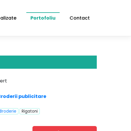
alizate
Portofoliu
Contact
ert
Broderii publicitare
Broderie
Rigatoni