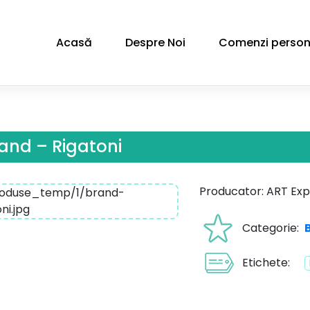
Acasă
Despre Noi
Comenzi person
and – Rigatoni
Producator: ART Exp
Categorie:
Etichete: