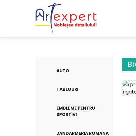
Skip
to
content
Br
AUTO
TABLOURI
EMBLEME PENTRU
SPORTIVI
JANDARMERIA ROMANA