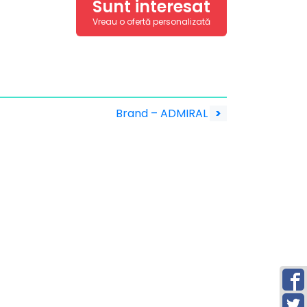
Sunt interesat
Vreau o ofertă personalizată
Brand – ADMIRAL
>