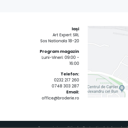
Iași
Art Expert SRL
Sos Nationala 18-20
Program magazin
Luni-Vineri: 09:00 -
16:00
Telefon:
0232 217 260
0748 303 287
Email:
office@broderie.ro