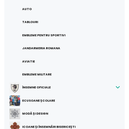
AUTO
TABLOURI
EMBLEME PENTRU SPORTIVI
JANDARMERIA ROMANA
AVIATIE
EMBLEME MILITARE
ÎNSEMNE OFICIALE
ECUSOANE ȘCOLARE
MODĂ ȘI DESIGN
ICOANE ȘI ÎNSEMNĂRI BISERICEȘTI